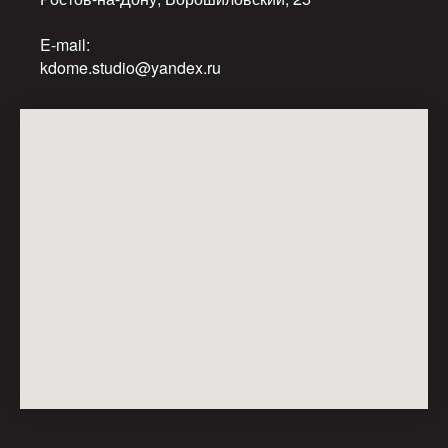
E-mail:
kdome.studio@yandex.ru