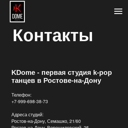
Контакты
KDome - первая студия k-pop
танцев в Ростове-на-Дону
Телефон:
+7-999-698-38-73
Адреса студий:
Ростов-на-Дону, Семашко, 21/60
Ростов-на-Дону, Ворошиловский, 25